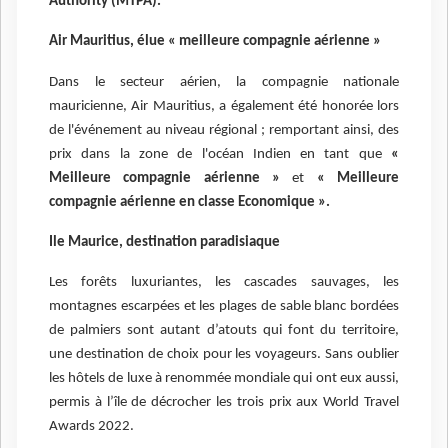
Authority (MTPA).
Air Mauritius, élue « meilleure compagnie aérienne »
Dans le secteur aérien, la compagnie nationale
mauricienne, Air Mauritius, a également été honorée lors
de l'événement au niveau régional ; remportant ainsi, des
prix dans la zone de l'océan Indien en tant que
«
Meilleure compagnie aérienne »
et
« Meilleure
compagnie aérienne en classe Economique ».
Ile Maurice, destination paradisiaque
Les forêts luxuriantes, les cascades sauvages, les
montagnes escarpées et les plages de sable blanc bordées
de palmiers sont autant d’atouts qui font du territoire,
une destination de choix pour les voyageurs. Sans oublier
les hôtels de luxe à renommée mondiale qui ont eux aussi,
permis à l’île de décrocher les trois prix aux World Travel
Awards 2022.