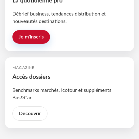
La quotidienne pro
Débrief business, tendances distribution et
nouveautés destinations.
Je m'inscris
MAGAZINE
Accès dossiers
Benchmarks marchés, Icotour et suppléments
Bus&Car.
Découvrir