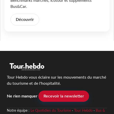
Benchmarks marchés, Icotour et suppléments
Bus&Car.
Découvrir
Tour Hebdo vous éclaire sur les mouvements du marché
du tourisme et de l'hospitalité.
Ne rien manquer
Recevoir la newsletter
Notre équipe :
Le Quotidien du Tourisme
·
Tour Hebdo
·
Bus &