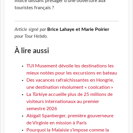
indice laissant présager d'une ouverture aux
touristes français ?
Article signé par
Brice Lahaye et Marie Poirier
pour
Tour Hebdo
.
À lire aussi
TUI Musement dévoile les destinations les
mieux notées pour les excursions en bateau
Des vacances rafraîchissantes en Hongrie,
une destination résolument « coolcation »
La Türkiye accueille plus de 25 millions de
visiteurs internationaux au premier
semestre 2026
Abigail Spanberger, première gouverneure
de Virginie en mission à Paris
Pourquoi la Malaisie s'impose comme la