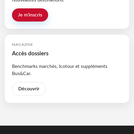
nouveautés destinations.
Je m'inscris
MAGAZINE
Accès dossiers
Benchmarks marchés, Icotour et suppléments
Bus&Car.
Découvrir