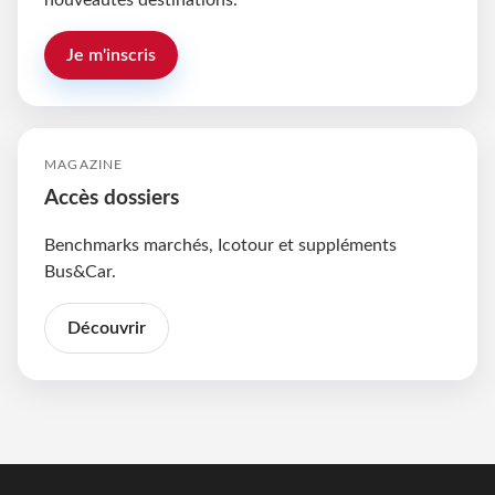
nouveautés destinations.
Je m'inscris
MAGAZINE
Accès dossiers
Benchmarks marchés, Icotour et suppléments
Bus&Car.
Découvrir