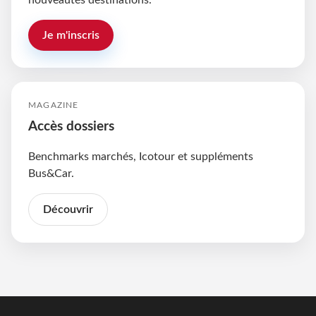
nouveautés destinations.
Je m'inscris
MAGAZINE
Accès dossiers
Benchmarks marchés, Icotour et suppléments
Bus&Car.
Découvrir