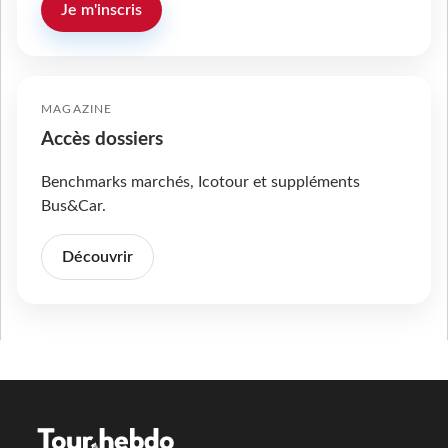
Je m'inscris
MAGAZINE
Accès dossiers
Benchmarks marchés, Icotour et suppléments
Bus&Car.
Découvrir