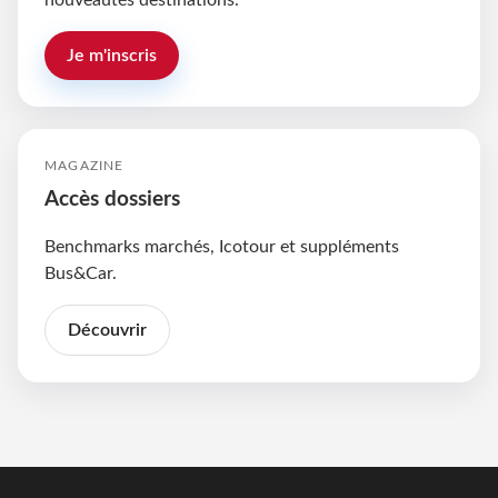
nouveautés destinations.
Je m'inscris
MAGAZINE
Accès dossiers
Benchmarks marchés, Icotour et suppléments
Bus&Car.
Découvrir