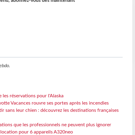
ntenu, abonnez-vous dès maintenant
ebdo
.
 les réservations pour l'Alaska
otte Vacances rouvre ses portes après les incendies
tir sans leur chien : découvrez les destinations françaises
ations que les professionnels ne peuvent plus ignorer
e location pour 6 appareils A320neo