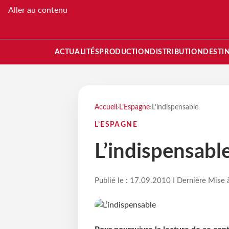
Aller au contenu
ACTUALITÉS
PRODUCTION
DISTRIBUTION
DESTI
Accueil
›
L’Espagne
›
L’indispensable
L’ESPAGNE
L’indispensabl
Publié le : 17.09.2010 I Dernière Mise 