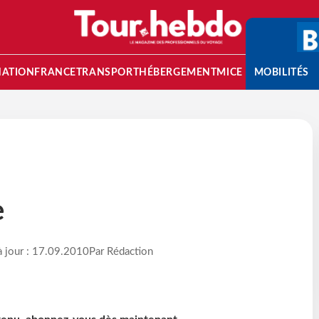
NATION
FRANCE
TRANSPORT
HÉBERGEMENT
MICE
MOBILITÉS
e
à jour : 17.09.2010
Par Rédaction