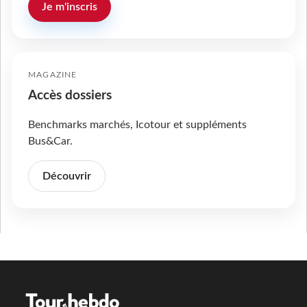
Je m'inscris
MAGAZINE
Accès dossiers
Benchmarks marchés, Icotour et suppléments
Bus&Car.
Découvrir