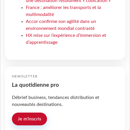
une destination résolument « coolcation »
France : améliorer les transports et la
multimodalité
Accor confirme son agilité dans un
environnement mondial contrasté
HX mise sur l’expérience d’immersion et
d’apprentissage
NEWSLETTER
La quotidienne pro
Débrief business, tendances distribution et
nouveautés destinations.
Je m'inscris