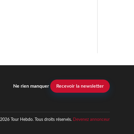
Ne rien manquer
Recevoir la newsletter
2026 Tour Hebdo. Tous droits réservés.
Devenez annonceur