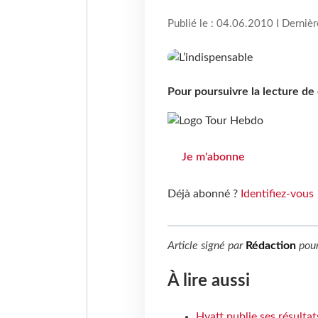
Publié le : 04.06.2010 I Derniè
Pour poursuivre la lecture d
Je m'abonne
Déjà abonné ?
Identifiez-vous
Article signé par
Rédaction
pou
À lire aussi
Hyatt publie ses résulta