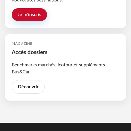
nouveautés destinations.
Je m'inscris
MAGAZINE
Accès dossiers
Benchmarks marchés, Icotour et suppléments
Bus&Car.
Découvrir