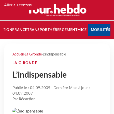
Aller au contenu
NATION
FRANCE
TRANSPORT
HÉBERGEMENT
MICE
MOBILITÉS
Accueil
›
La Gironde
›
L’indispensable
LA GIRONDE
L’indispensable
Publié le : 04.09.2009 I Dernière Mise à jour :
04.09.2009
Par Rédaction