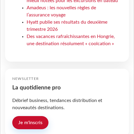
mieux notées pour les excursions en bateau
Amadeus : les nouvelles règles de
l’assurance voyage
Hyatt publie ses résultats du deuxième
trimestre 2026
Des vacances rafraîchissantes en Hongrie,
une destination résolument « coolcation »
NEWSLETTER
La quotidienne pro
Débrief business, tendances distribution et
nouveautés destinations.
Je m'inscris