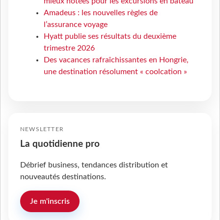
mieux notées pour les excursions en bateau
Amadeus : les nouvelles règles de
l’assurance voyage
Hyatt publie ses résultats du deuxième
trimestre 2026
Des vacances rafraîchissantes en Hongrie,
une destination résolument « coolcation »
NEWSLETTER
La quotidienne pro
Débrief business, tendances distribution et
nouveautés destinations.
Je m'inscris