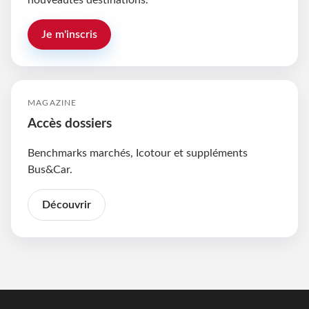
nouveautés destinations.
Je m'inscris
MAGAZINE
Accès dossiers
Benchmarks marchés, Icotour et suppléments
Bus&Car.
Découvrir