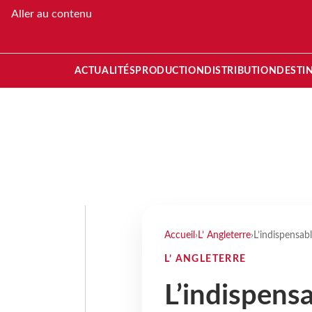
Aller au contenu
ACTUALITÉS
PRODUCTION
DISTRIBUTION
DESTI
Accueil
›
L’ Angleterre
›
L’indispensab
L’ ANGLETERRE
L’indispens