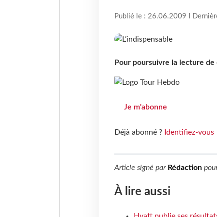
Publié le : 26.06.2009 I Derniè
Pour poursuivre la lecture d
Je m'abonne
Déjà abonné ?
Identifiez-vous
Article signé par
Rédaction
pou
À lire aussi
Hyatt publie ses résulta