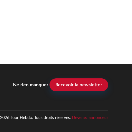
Ne rien manquer
Recevoir la newsletter
2026 Tour Hebdo. Tous droits réservés.
Devenez annonceur