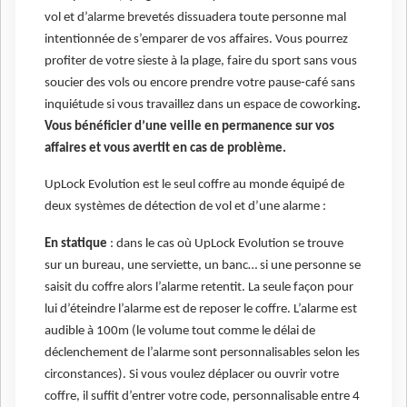
vol et d’alarme brevetés dissuadera toute personne mal
intentionnée de s’emparer de vos affaires. Vous pourrez
profiter de votre sieste à la plage, faire du sport sans vous
soucier des vols ou encore prendre votre pause-café sans
inquiétude si vous travaillez dans un espace de coworking
.
Vous bénéficier d’une veille en permanence sur vos
affaires et vous avertit en cas de problème.
UpLock Evolution est le seul coffre au monde équipé de
deux systèmes de détection de vol et d’une alarme :
En statique
: dans le cas où UpLock Evolution se trouve
sur un bureau, une serviette, un banc… si une personne se
saisit du coffre alors l’alarme retentit. La seule façon pour
lui d’éteindre l’alarme est de reposer le coffre. L’alarme est
audible à 100m (le volume tout comme le délai de
déclenchement de l’alarme sont personnalisables selon les
circonstances). Si vous voulez déplacer ou ouvrir votre
coffre, il suffit d’entrer votre code, personnalisable entre 4