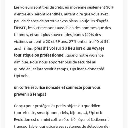
Les voleurs sont très discrets, en moyenne seulement 30%
d’entre eux seront identifiés, autant dire que vous avez
peu de chance de retrouver vos biens. Toujours d’après
l’INSEE, les victimes sont aussi bien des hommes que des
femmes, et sont plus souvent des jeunes (42% des
victimes ont entre 20 et 39 ans, 27% ont entre 40 et 59
ans). Enfin,
près d’1 vol sur 3 a lieu lors d’un voyage
touristique ou professionnel,
quand notre vigilance
diminue. Pour nous apporter plus de sécurité au
quotidien, et intervenir à temps, UpFiner a donc créé
UpLock.
un coffre sécurisé nomade et connecté pour vous
prévenir à temps !
Conçu pour protéger les petits objets du quotidien
(portefeuille, smartphone, clefs, bijoux, …), UpLock
Evolution est un mini coffre sécurisé, léger et facilement
transportable, qui grâce à ses systèmes de détection de