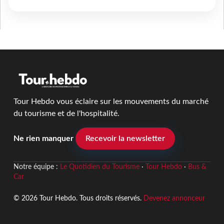
Tour Hebdo vous éclaire sur les mouvements du marché
du tourisme et de l'hospitalité.
Ne rien manquer
Recevoir la newsletter
Notre équipe :
Le Quotidien du Tourisme
·
Tour Hebdo
·
Bus &
Car
© 2026 Tour Hebdo. Tous droits réservés.
Devenez annonceur