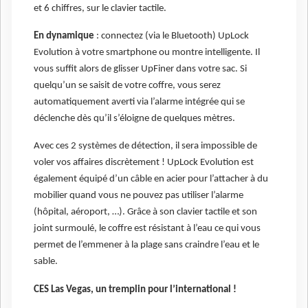
et 6 chiffres, sur le clavier tactile.
En dynamique
: connectez (via le Bluetooth) UpLock
Evolution à votre smartphone ou montre intelligente. Il
vous suffit alors de glisser UpFiner dans votre sac. Si
quelqu’un se saisit de votre coffre, vous serez
automatiquement averti via l’alarme intégrée qui se
déclenche dès qu’il s’éloigne de quelques mètres.
Avec ces 2 systèmes de détection, il sera impossible de
voler vos affaires discrètement ! UpLock Evolution est
également équipé d’un câble en acier pour l’attacher à du
mobilier quand vous ne pouvez pas utiliser l’alarme
(hôpital, aéroport, …). Grâce à son clavier tactile et son
joint surmoulé, le coffre est résistant à l’eau ce qui vous
permet de l’emmener à la plage sans craindre l’eau et le
sable.
CES Las Vegas, un tremplin pour l’international !