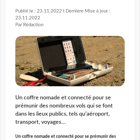
Publié le : 23.11.2022 I Dernière Mise à jour :
23.11.2022
Par Rédaction
Un coffre nomade et connecté pour se
prémunir des nombreux vols qui se font
dans les lieux publics, tels qu’aéroport,
transport, voyages…
Un coffre nomade et connecté pour se prémunir des