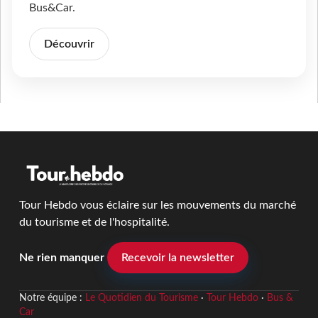
Bus&Car.
Découvrir
Tour Hebdo vous éclaire sur les mouvements du marché
du tourisme et de l'hospitalité.
Ne rien manquer
Recevoir la newsletter
Notre équipe :
Le Quotidien du Tourisme
·
Tour Hebdo
·
Bus &
Car