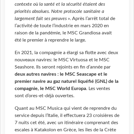
contexte où la santé et la sécurité étaient des
priorités absolues. Notre protocole sanitaire a
largement fait ses preuves
». Après l’arrêt total de
l’activité de toute l’industrie en mars 2020 en
raison de la pandémie, le MSC Grandiosa avait
été le premier à reprendre le large.
En 2021, la compagnie a élargi sa flotte avec deux
nouveaux navires: le MSC Virtuosa et le MSC
Seashore. Ils seront rejoints en fin d’année par
deux autres navires : le MSC Seascape et le
premier navire au gaz naturel liquéfié (GNL) de la
compagnie, le MSC World Europa
. Les ventes
sont d’ores-et-déjà ouvertes.
Quant au MSC Musica qui vient de reprendre du
service depuis l’Italie, il effectuera 23 croisières de
7 nuits cet été, avec un itinéraire comprenant des
escales à Katakolon en Grèce, les îles de la Crète