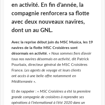
en activité. En fin d’année, la
compagnie renforcera sa flotte
avec deux nouveaux navires,
dont un au GNL.
Avec la reprise début juin du MSC Musica, les 19
navires de la flotte MSC Croisières sont
désormais en activité
. «
Nous sommes fiers d’avoir
tous nos navires désormais en activité,
dit Patrick
Pourbaix, directeur général de MSC Croisières
France.
Les agents de voyage et leurs clients
ont accès à une belle offre notamment en
Méditerranée
».
Et de rappeler : «
MSC Croisières a été la première
grande compagnie de croisières à reprendre ses
opérations à l’international à l’été 2020 dans un