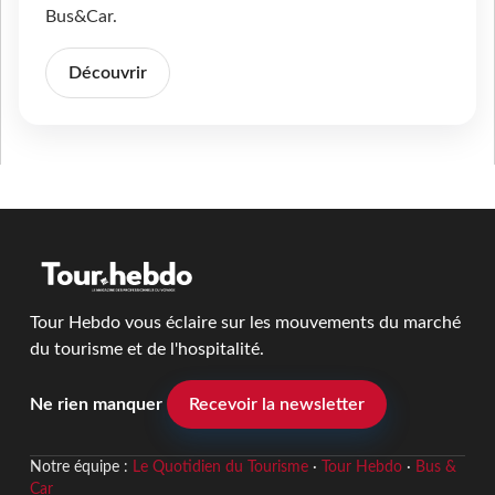
Bus&Car.
Découvrir
Tour Hebdo vous éclaire sur les mouvements du marché
du tourisme et de l'hospitalité.
Ne rien manquer
Recevoir la newsletter
Notre équipe :
Le Quotidien du Tourisme
·
Tour Hebdo
·
Bus &
Car