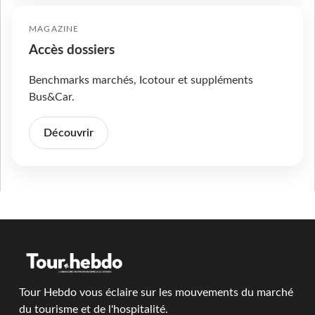
MAGAZINE
Accès dossiers
Benchmarks marchés, Icotour et suppléments
Bus&Car.
Découvrir
Tour Hebdo vous éclaire sur les mouvements du marché
du tourisme et de l'hospitalité.