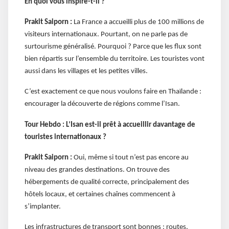
En quoi vous inspire-t-il ?
Prakit Saiporn :
La France a accueilli plus de 100 millions de
visiteurs internationaux. Pourtant, on ne parle pas de
surtourisme généralisé. Pourquoi ? Parce que les flux sont
bien répartis sur l’ensemble du territoire. Les touristes vont
aussi dans les villages et les petites villes.
C’est exactement ce que nous voulons faire en Thaïlande :
encourager la découverte de régions comme l’Isan.
Tour Hebdo : L’Isan est-il prêt à accueillir davantage de
touristes internationaux ?
Prakit Saiporn :
Oui, même si tout n’est pas encore au
niveau des grandes destinations. On trouve des
hébergements de qualité correcte, principalement des
hôtels locaux, et certaines chaînes commencent à
s’implanter.
Les infrastructures de transport sont bonnes : routes,