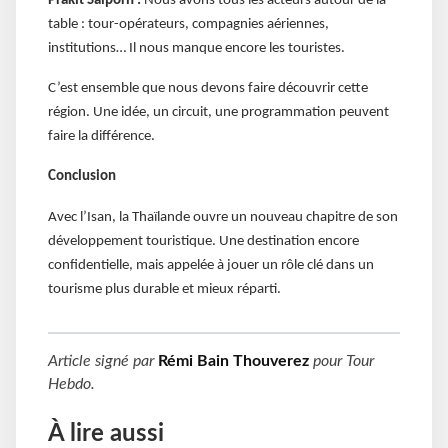
Prakit Saiporn :
Nous avons tous les acteurs autour de la
table : tour-opérateurs, compagnies aériennes,
institutions… Il nous manque encore les touristes.
C’est ensemble que nous devons faire découvrir cette
région. Une idée, un circuit, une programmation peuvent
faire la différence.
Conclusion
Avec l’Isan, la Thaïlande ouvre un nouveau chapitre de son
développement touristique. Une destination encore
confidentielle, mais appelée à jouer un rôle clé dans un
tourisme plus durable et mieux réparti.
Article signé par
Rémi Bain Thouverez
pour
Tour
Hebdo
.
À lire aussi