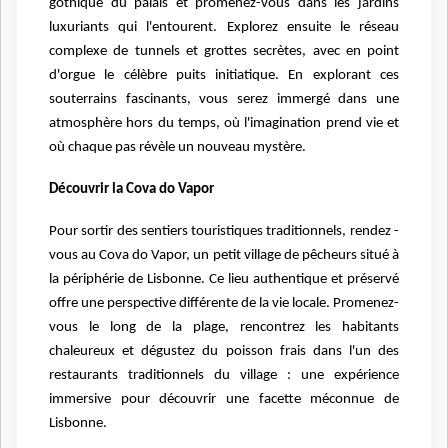
gothique du palais et promenez-vous dans les jardins
luxuriants qui l'entourent. Explorez ensuite le réseau
complexe de tunnels et grottes secrètes, avec en point
d'orgue le célèbre puits initiatique. En explorant ces
souterrains fascinants, vous serez immergé dans une
atmosphère hors du temps, où l'imagination prend vie et
où chaque pas révèle un nouveau mystère.
Découvrir la Cova do Vapor
Pour sortir des sentiers touristiques traditionnels, rendez -
vous au Cova do Vapor, un petit village de pêcheurs situé à
la périphérie de Lisbonne. Ce lieu authentique et préservé
offre une perspective différente de la vie locale. Promenez-
vous le long de la plage, rencontrez les habitants
chaleureux et dégustez du poisson frais dans l'un des
restaurants traditionnels du village : une expérience
immersive pour découvrir une facette méconnue de
Lisbonne.