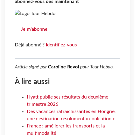
abonnez-vous dès maintenant
Je m'abonne
Déjà abonné ?
Identifiez-vous
Article signé par
Caroline Revol
pour
Tour Hebdo
.
À lire aussi
Hyatt publie ses résultats du deuxième
trimestre 2026
Des vacances rafraîchissantes en Hongrie,
une destination résolument « coolcation »
France : améliorer les transports et la
multimodalité