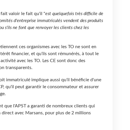
t valoir le fait qu'il "
est quelquefois très difficile de
comités d'entreprise immatriculés vendent des produits
u s'ils ne font que renvoyer les clients chez les
tretiennent ces organismes avec les TO ne sont en
érêt financier, et qu'ils sont rémunérés, à tout le
 activité avec les TO. Les CE sont donc des
on transparents.
oit immatriculé implique aussi qu'il bénéficie d'une
CP, qu'il peut garantir le consommateur et assurer
ge.
t que l'APST a garanti de nombreux clients qui
 direct avec Marsans, pour plus de 2 millions