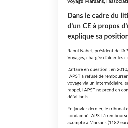
voyage Marsans, l'associati
Dans le cadre du lit
d'un CE à propos d'
explique sa position
Raoul Nabet, président de l'A
Voyages, chargée d'aider les 
L'affaire en question : en 2010,
l'APST a refusé de rembourser 
voyage via un intermédiaire, e
rappel, l'APST ne prend en com
défaillants.
En janvier dernier, le tribuna
condamné l'APST à rembourser l
acompte à Marsans (1182 euro