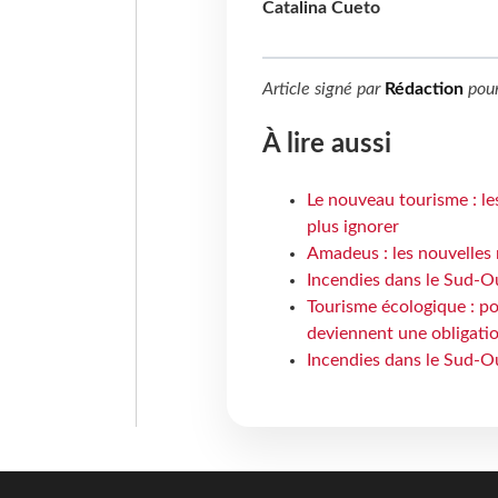
Catalina Cueto
Article signé par
Rédaction
pou
À lire aussi
Le nouveau tourisme : le
plus ignorer
Amadeus : les nouvelles 
Incendies dans le Sud-Oue
Tourisme écologique : po
deviennent une obligatio
Incendies dans le Sud-Ou