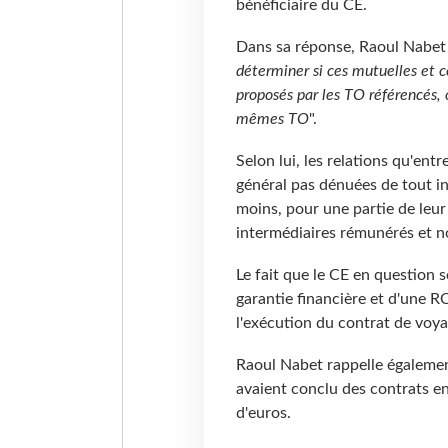
bénéficiaire du CE.
Dans sa réponse, Raoul Nabet fai
déterminer si ces mutuelles et 
proposés par les TO référencés, o
mêmes TO
".
Selon lui, les relations qu'en
général pas dénuées de tout int
moins, pour une partie de leur
intermédiaires rémunérés et n
Le fait que le CE en question s
garantie financière et d'une R
l'exécution du contrat de voya
Raoul Nabet rappelle égalemen
avaient conclu des contrats en
d'euros.