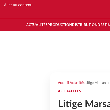
Aller au contenu
ACTUALITÉS
PRODUCTION
DISTRIBUTION
DESTI
Accueil
›
Actualités
›
Litige Marsans 
ACTUALITÉS
Litige Mars