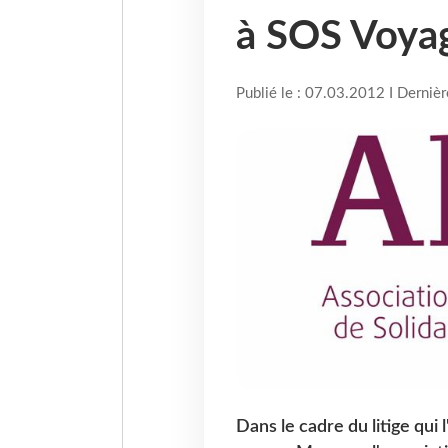
à SOS Voya
Publié le : 07.03.2012 I Derniè
Dans le cadre du litige qui