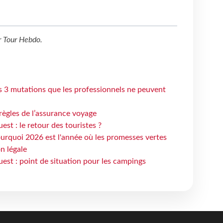
r
Tour Hebdo
.
s 3 mutations que les professionnels ne peuvent
règles de l’assurance voyage
st : le retour des touristes ?
urquoi 2026 est l'année où les promesses vertes
n légale
est : point de situation pour les campings