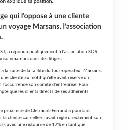
on explique sa position.
ige qui l'oppose à une cliente
un voyage Marsans, l'association
.
PST, a répondu publiquement à l'association SOS
consommateurs dans des litiges.
 à la suite de la faillite du tour-opérateur Marsans,
une cliente au motif qu'elle avait réservé un
n l'occurrence son comité d'entreprise. Pour
pte que les clients directs de ses adhérents
l de proximité de Clermont-Ferrand a pourtant
a cliente car celle-ci avait réglé directement son
s), avec une ristourne de 12% en tant que