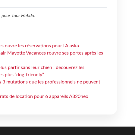
l
pour
Tour Hebdo
.
s ouvre les réservations pour l'Alaska
air Mayotte Vacances rouvre ses portes après les
lus partir sans leur chien : découvrez les
es plus “dog-friendly”
s 3 mutations que les professionnels ne peuvent
trats de location pour 6 appareils A320neo