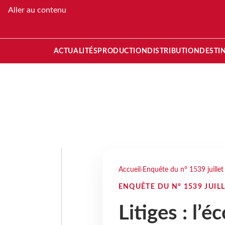
Aller au contenu
ACTUALITÉS
PRODUCTION
DISTRIBUTION
DESTI
Accueil
›
Enquête du n° 1539 juille
ENQUÊTE DU N° 1539 JUILL
Litiges : l’