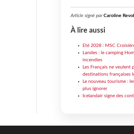
Article signé par
Caroline Revo
À lire aussi
Eté 2028 : MSC Croisière
Landes : le camping Hom
incendies
Les Français ne veulent p
destinations françaises l
Le nouveau tourisme : le
plus ignorer
Icelandair signe des con