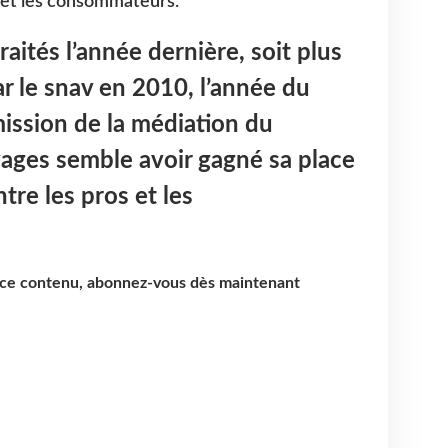
s et les consommateurs.
aités l’année dernière, soit plus
r le snav en 2010, l’année du
 mission de la médiation du
ages semble avoir gagné sa place
ntre les pros et les
e ce contenu, abonnez-vous dès maintenant