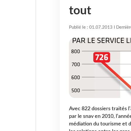
tout
Publié le : 01.07.2013 I Derniè
Avec 822 dossiers traités l
par le snav en 2010, l’année
médiation du tourisme et d