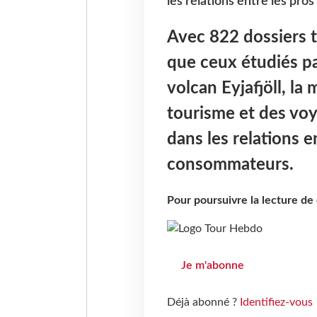
les relations entre les pro
Avec 822 dossiers tr
que ceux étudiés pa
volcan Eyjafjöll, la
tourisme et des voy
dans les relations e
consommateurs.
Pour poursuivre la lecture d
Je m'abonne
Déjà abonné ?
Identifiez-vous