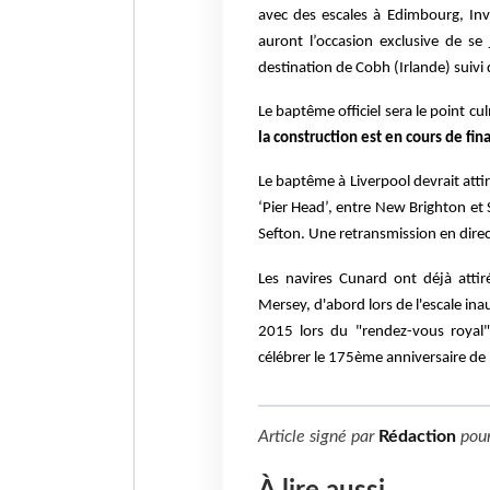
avec des escales à Edimbourg, Inv
auront l’occasion exclusive de se
destination de Cobh (Irlande) suiv
Le baptême officiel sera le point 
la construction est en cours de fina
Le baptême à Liverpool devrait attir
‘Pier Head’, entre New Brighton et
Sefton. Une retransmission en dire
Les navires Cunard ont déjà attir
Mersey, d'abord lors de l'escale ina
2015 lors du "rendez-vous royal
célébrer le 175ème anniversaire de 
Article signé par
Rédaction
pou