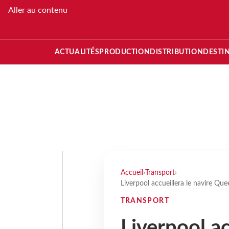
Aller au contenu
ACTUALITÉS
PRODUCTION
DISTRIBUTION
DESTI
Accueil
›
Transport
›
Liverpool accueillera le navire Q
TRANSPORT
Liverpool ac