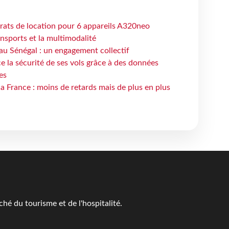
trats de location pour 6 appareils A320neo
ansports et la multimodalité
au Sénégal : un engagement collectif
e la sécurité de ses vols grâce à des données
es
la France : moins de retards mais de plus en plus
é du tourisme et de l'hospitalité.