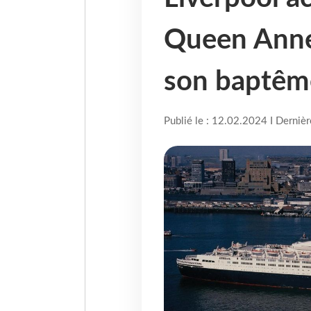
Queen Anne
son baptême
Publié le : 12.02.2024 I Derniè