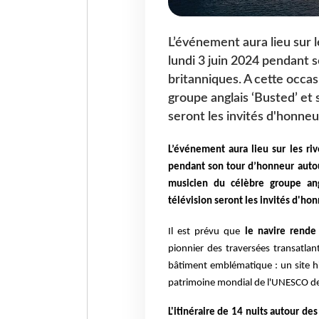
L’événement aura lieu sur l
lundi 3 juin 2024 pendant 
britanniques. A cette occas
groupe anglais ‘Busted’ et
seront les invités d'honneu
L’événement aura lieu sur les ri
pendant son tour d’honneur autou
musicien du célèbre groupe an
télévision seront les invités d'ho
Il est prévu que
le navire rende
pionnier des traversées transatla
bâtiment emblématique : un site hi
patrimoine mondial de l'UNESCO d
L'itinéraire de 14 nuits autour d