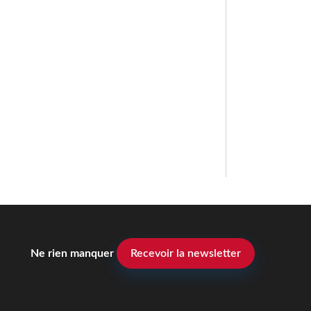
Ne rien manquer
Recevoir la newsletter