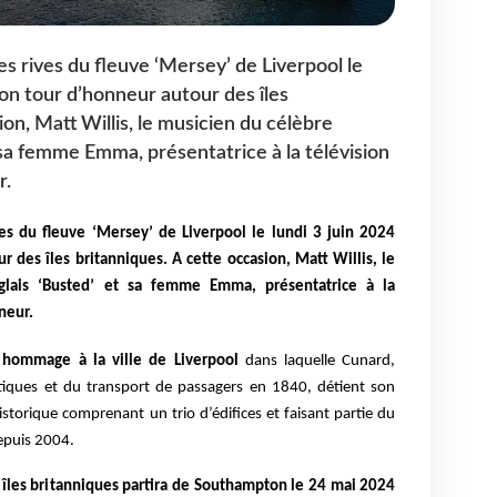
es rives du fleuve ‘Mersey’ de Liverpool le
son tour d’honneur autour des îles
ion, Matt Willis, le musicien du célèbre
 sa femme Emma, présentatrice à la télévision
r.
ves du fleuve ‘Mersey’ de Liverpool le lundi 3 juin 2024
r des îles britanniques.
A cette occasion, Matt Willis, le
glais ‘Busted’ et sa femme Emma, présentatrice à la
nneur.
 hommage à la ville de Liverpool
dans laquelle Cunard,
ntiques et du transport de passagers en 1840, détient son
storique comprenant un trio d’édifices et faisant partie du
epuis 2004.
es îles britanniques partira de Southampton le 24 mai 2024