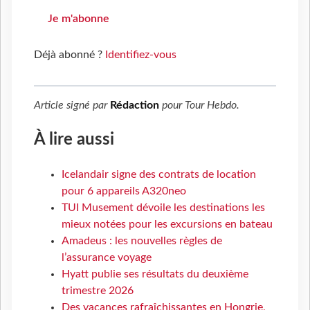
Je m'abonne
Déjà abonné ?
Identifiez-vous
Article signé par
Rédaction
pour
Tour Hebdo
.
À lire aussi
Icelandair signe des contrats de location
pour 6 appareils A320neo
TUI Musement dévoile les destinations les
mieux notées pour les excursions en bateau
Amadeus : les nouvelles règles de
l’assurance voyage
Hyatt publie ses résultats du deuxième
trimestre 2026
Des vacances rafraîchissantes en Hongrie,