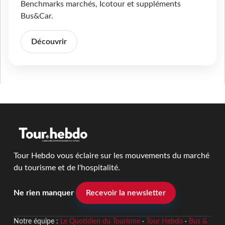
Benchmarks marchés, Icotour et suppléments
Bus&Car.
Découvrir
Tour Hebdo vous éclaire sur les mouvements du marché
du tourisme et de l'hospitalité.
Ne rien manquer
Recevoir la newsletter
Notre équipe :
Le Quotidien du Tourisme
·
Tour Hebdo
·
Bus &