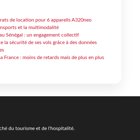
trats de location pour 6 appareils A320neo
ansports et la multimodalité
au Sénégal : un engagement collectif
e la sécurité de ses vols grâce à des données
es
la France : moins de retards mais de plus en plus
é du tourisme et de l'hospitalité.