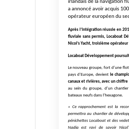
irlandais de la navigation
a annoncé avoir acquis 100
opérateur européen du sec
Après l’intégration réussie en 201
fluviale sans permis, Locaboat 
Nicol’s Yacht, troisième opérateu
Locaboat Développement poursuit 
Le nouveau groupe, fort d’une flot
pays d’Europe, devient
le champio
canaux et rivières, avec un chiff
au sein du groupe, d’un chantier
bateaux neufs dans l’hexagone.
« Ce rapprochement est la reconn
permettra au chantier de développe
pénichettes Locaboat et des vede
Nadia est ravi de savoir Nico