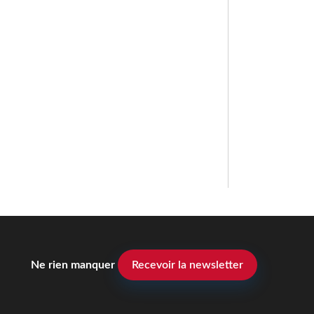
Ne rien manquer
Recevoir la newsletter