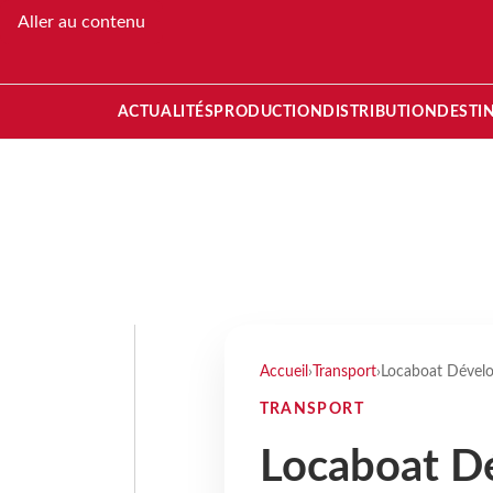
Aller au contenu
ACTUALITÉS
PRODUCTION
DISTRIBUTION
DESTI
Accueil
›
Transport
›
Locaboat Dévelo
TRANSPORT
Locaboat D