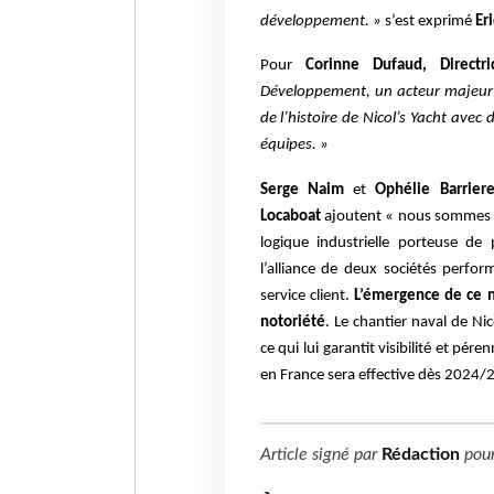
développement. »
s’est exprimé
Er
Pour
Corinne Dufaud, Directri
Développement, un acteur majeur 
de l’histoire de Nicol’s Yacht av
équipes. »
Serge Naim
et
Ophélie Barrier
Locaboat
ajoutent « nous sommes tr
logique industrielle porteuse d
l’alliance de deux sociétés perfo
service client.
L’émergence de ce n
notoriété
. Le chantier naval de Ni
ce qui lui garantit visibilité et pé
en France sera effective dès 2024/
Article signé par
Rédaction
pou