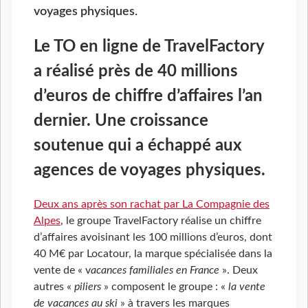
voyages physiques.
Le TO en ligne de TravelFactory
a réalisé près de 40 millions
d’euros de chiffre d’affaires l’an
dernier. Une croissance
soutenue qui a échappé aux
agences de voyages physiques.
Deux ans après son rachat par La Compagnie des
Alpes
, le groupe TravelFactory réalise un chiffre
d’affaires avoisinant les 100 millions d’euros, dont
40 M€ par Locatour, la marque spécialisée dans la
vente de « v
acances familiales en France
». Deux
autres «
piliers
» composent le groupe : «
la vente
de vacances au ski
» à travers les marques