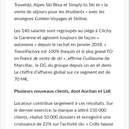
Travelski, Alpes Ski Résa et Simply to Ski et « la
vente de séjours pour les étudiants » avec les
enseignes Golden Voyages et Skiline.
Les 140 salariés sont regroupés au siège à Clichy
la Garenne et agissent toujours de façon «
autonome
» depuis le rachat en janvier 2018. «
TravelFactory est 100% français et le plus grand TO
en France de vente de ski
», affirme Guillaume de
Marcillac, le DG du groupe depuis un an et demi.
Le chiffre d’affaires global sur ce segment est de
70 M€.
Plusieurs nouveaux clients, dont Auchan et Lidl
Locatour contribue largement à ces résultats. Sur
le dernier exercice, la marque a attiré 150 000
clients, réalisé 50 000 dossiers et enregistré une
croissance de 22% sur l’activité ski. «
Cette hausse