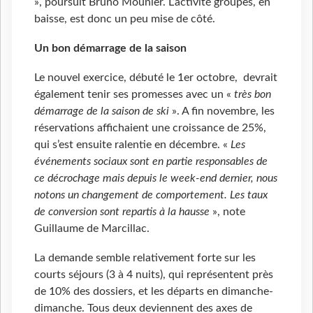
», poursuit Bruno Mounier. L’activité groupes, en
baisse, est donc un peu mise de côté.
Un bon démarrage de la saison
Le nouvel exercice, débuté le 1er octobre, devrait
également tenir ses promesses avec un «
très bon
démarrage de la saison de ski
». A fin novembre, les
réservations affichaient une croissance de 25%,
qui s’est ensuite ralentie en décembre. «
Les
événements sociaux sont en partie responsables de
ce décrochage mais depuis le week-end dernier, nous
notons un changement de comportement. Les taux
de conversion sont repartis à la hausse
», note
Guillaume de Marcillac.
La demande semble relativement forte sur les
courts séjours (3 à 4 nuits), qui représentent près
de 10% des dossiers, et les départs en dimanche-
dimanche. Tous deux deviennent des axes de