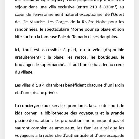
séjour dans une villa exclusive (entre 210 à 333m²) au
cœur de l’environnement naturel exceptionnel de l’Ouest
de l’île Maurice. Les Gorges de la Rivière Noire pour les
randonnées, le spectaculaire Morne pour sa plage et son
kite surf ou la fameuse Baie de Tamarin et ses dauphins.
Ici, tout est accessible à pied, ou à vélo (disponible
gratuitement) : la plage, les restos, les boutiques, le
boulanger, le supermarché… il faut bon se balader au cœur
du village.
Les villas d’1 à 4 chambres bénéficient chacune d’un jardin
et d’une piscine privée.
La conciergerie aux services premiums, la salle de sport, le
kids corner, la bibliothèque des voyageurs et la grande
piscine de natation : les propositions ne manquent pas et
sauront combler les amoureux, les familles ainsi que les
voyageurs à la recherche d’authenticité et d’une escapade