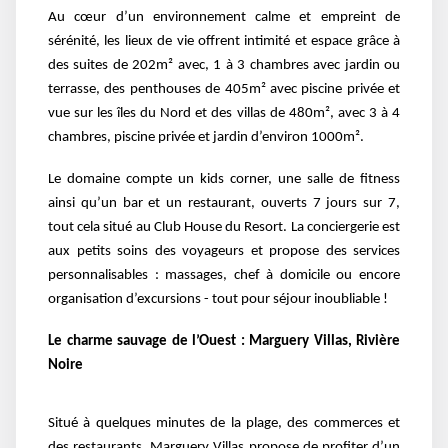
Au cœur d’un environnement calme et empreint de
sérénité, les lieux de vie offrent intimité et espace grâce à
des suites de 202m² avec, 1 à 3 chambres avec jardin ou
terrasse, des penthouses de 405m² avec piscine privée et
vue sur les îles du Nord et des villas de 480m², avec 3 à 4
chambres, piscine privée et jardin d’environ 1000m².
Le domaine compte un kids corner, une salle de fitness
ainsi qu’un bar et un restaurant, ouverts 7 jours sur 7,
tout cela situé au Club House du Resort. La conciergerie est
aux petits soins des voyageurs et propose des services
personnalisables : massages, chef à domicile ou encore
organisation d’excursions - tout pour séjour inoubliable !
Le charme sauvage de l’Ouest : Marguery Villas, Rivière
Noire
Situé à quelques minutes de la plage, des commerces et
des restaurants, Marguery Villas propose de profiter d’un