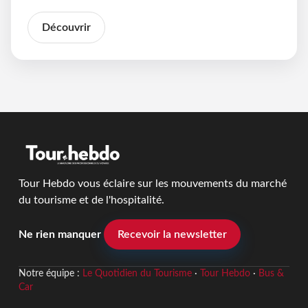
Découvrir
Tour Hebdo vous éclaire sur les mouvements du marché
du tourisme et de l'hospitalité.
Ne rien manquer
Recevoir la newsletter
Notre équipe :
Le Quotidien du Tourisme
·
Tour Hebdo
·
Bus &
Car