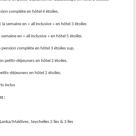
sion complète en hôtel 4 étoiles.
 la semaine en « all inclusive » en hôtel 3 étoiles
 semaine en « all inclusive » en hôtel 5 étoiles
n pension complète en hôtel 3 étoiles sup.
en petits-déjeuners en hôtel 2 étoiles.
etits-déjeuners en hôtel 2 étoiles.
ts inclus
s :
Lanka/Maldives, Seychelles 2 îles & 3 îles