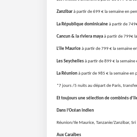
Zanzibar
à partir de 699 € la semaine en pen
La République dominicaine
à partir de 749€
Cancun & la riviera maya
à partir de 799€ la
L’île Maurice
à partir de 799 € la semaine e
Les Seychelles
à partir de 899 € la semaine 
La Réunion
à partir de 985 € la semaine en p
*7 jours /5 nuits au départ de Paris, transfer
Et toujours une sélection de combinés d’île
Dans l’Océan indien
Réunion/Ile Maurice, Tanzanie/Zanzibar, Sri 
Aux Caraïbes