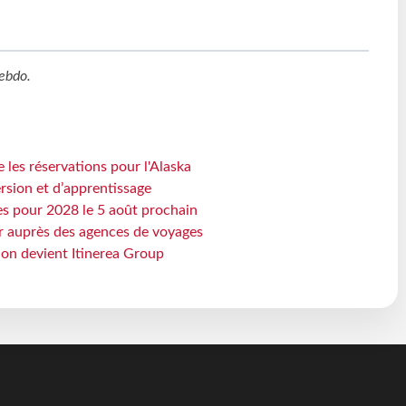
ebdo
.
 les réservations pour l'Alaska
rsion et d’apprentissage
es pour 2028 le 5 août prochain
 auprès des agences de voyages
sion devient Itinerea Group