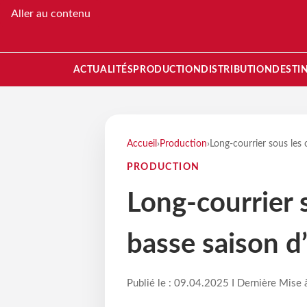
Aller au contenu
ACTUALITÉS
PRODUCTION
DISTRIBUTION
DESTI
Accueil
›
Production
›
Long-courrier sous les 
PRODUCTION
Long-courrier 
basse saison d
Publié le : 09.04.2025 I Dernière Mise 