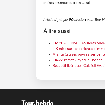
chaines des groupes TF1 et Canal +
Article signé par
Rédaction
pour
Tour H
À lire aussi
Eté 2028 : MSC Croisières ouvre
HX mise sur l’expérience d’imme
Aranui Cruises ouvrira ses vent
FRAM remet Chypre à l'honneur
Réceptif ibérique : Calafell Eva