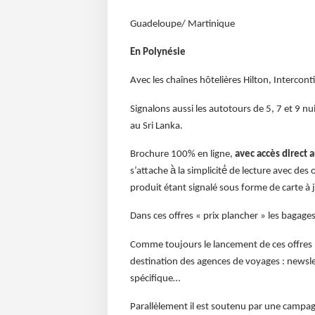
Guadeloupe/ Martinique
En Polynésie
Avec les chaînes hôtelières Hilton, Interconti
Signalons aussi les autotours de 5, 7 et 9 nu
au Sri Lanka.
Brochure 100% en ligne,
avec accès direct 
s’attache à̀ la simplicité́ de lecture avec de
produit étant signalé sous forme de carte à 
Dans ces offres « prix plancher » les bagages 
Comme toujours le lancement de ces offres 
destination des agences de voyages : newslet
spécifique…
Parallèlement il est soutenu par une campagne