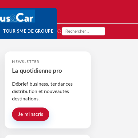
TOURISME DE GROUPE
NEWSLETTER
La quotidienne pro
Débrief business, tendances
distribution et nouveautés
destinations.
Je m'inscris