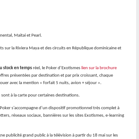
nental, Maitai et Pearl.
its sur la Riviera Maya et des circuits en République dominicaine et
au stock en temps
réel, le Poker d’Exotismes
lien sur la brochure
s offres présentées par destination et par prix croissant, chaque
jouer avec la mention « forfait 5 nuits, avion + séjour ».
sont à la carte pour certaines destinations.
Poker s’accompagne d’un dispositif promotionnel très complet à
ters, réseaux sociaux, bannières sur les sites Exotismes, e-learning
 publicité grand public à la télévision à partir du 18 mai sur les