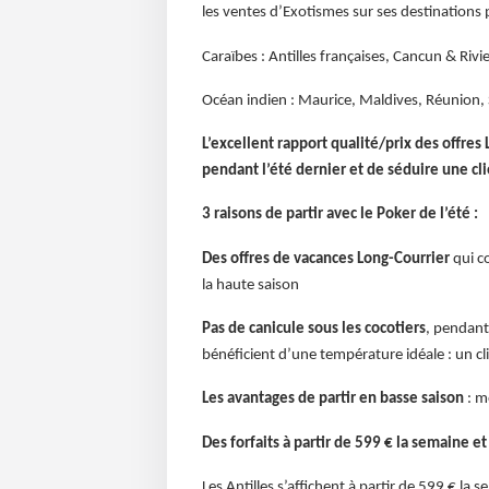
les ventes d’Exotismes sur ses destinations 
Caraïbes : Antilles françaises, Cancun & Ri
Océan indien : Maurice, Maldives, Réunion, S
L’excellent rapport qualité/prix des offres
pendant l’été dernier et de séduire une cl
3 raisons de partir avec le Poker de l’été :
Des offres de vacances Long-Courrier
qui c
la haute saison
Pas de canicule sous les cocotiers
, pendant 
bénéficient d’une température idéale : un cl
Les avantages de partir en basse saison
: m
Des forfaits à partir de 599 € la semaine e
Les Antilles s’affichent à partir de 599 € la