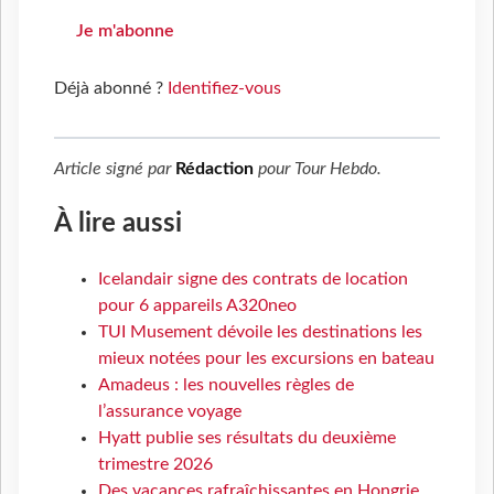
Je m'abonne
Déjà abonné ?
Identifiez-vous
Article signé par
Rédaction
pour
Tour Hebdo
.
À lire aussi
Icelandair signe des contrats de location
pour 6 appareils A320neo
TUI Musement dévoile les destinations les
mieux notées pour les excursions en bateau
Amadeus : les nouvelles règles de
l’assurance voyage
Hyatt publie ses résultats du deuxième
trimestre 2026
Des vacances rafraîchissantes en Hongrie,