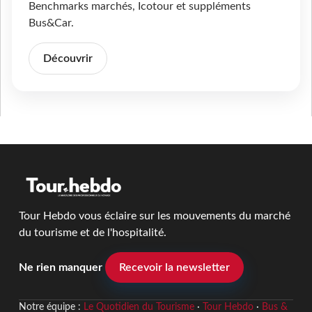
Benchmarks marchés, Icotour et suppléments
Bus&Car.
Découvrir
Tour Hebdo vous éclaire sur les mouvements du marché
du tourisme et de l'hospitalité.
Ne rien manquer
Recevoir la newsletter
Notre équipe :
Le Quotidien du Tourisme
·
Tour Hebdo
·
Bus &