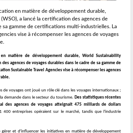
fication en matière de développement durable,
 (WSO), a lancé la certification des agences de
 sa gamme de certifications multi-industrielles. La
 Agencies vise à récompenser les agences de voyages
e.
on en matière de développement durable, World Sustainability
ion des agences de voyages durables dans le cadre de sa gamme de
ification Sustainable Travel Agencies vise à récompenser les agences
rable.
de voyages ont joué un rôle clé dans les voyages internationaux ;
et la demande dans le secteur du tourisme.
Des statistiques récentes
al des agences de voyages atteignait 475 milliards de dollars
 400 entreprises opéraient sur le marché, tandis que l'industrie
gérer et d'influencer les initiatives en matière de développement