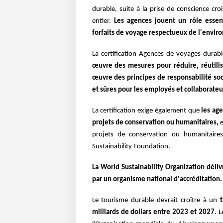
durable, suite à la prise de conscience 
entier.
Les agences jouent un rôle essen
forfaits de voyage respectueux de l'envir
La certification Agences de voyages dura
œuvre des mesures pour réduire, réutilis
œuvre des principes de responsabilité socia
et sûres pour les employés et collaborateu
La certification exige également que
les age
projets de conservation ou humanitaires,
projets de conservation ou humanitaire
Sustainability Foundation.
La World Sustainability Organization déliv
par un organisme national d'accréditation.
Le tourisme durable devrait croître à un
milliards de dollars entre 2023 et 2027
. 