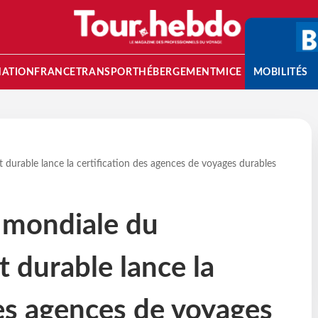
NATION
FRANCE
TRANSPORT
HÉBERGEMENT
MICE
MOBILITÉS
durable lance la certification des agences de voyages durables
 mondiale du
 durable lance la
des agences de voyages