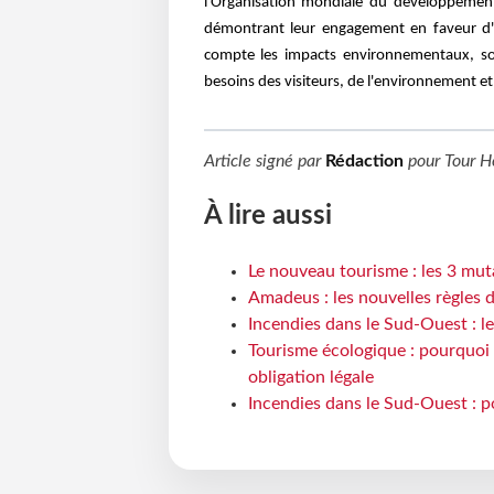
l’Organisation mondiale du développement
démontrant leur engagement en faveur d'u
compte les impacts environnementaux, so
besoins des visiteurs, de l'environnement e
Article signé par
Rédaction
pour
Tour H
À lire aussi
Le nouveau tourisme : les 3 mut
Amadeus : les nouvelles règles 
Incendies dans le Sud-Ouest : le
Tourisme écologique : pourquoi 
obligation légale
Incendies dans le Sud-Ouest : p