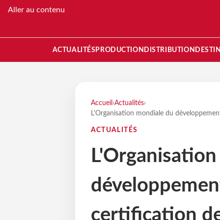
Aller au contenu
ACTUALITÉS
PRODUCTION
DISTRIBUTION
DESTI
Accueil
›
Actualités
›
L'Organisation mondiale du développement 
ACTUALITÉS
L'Organisation
développement
certification 