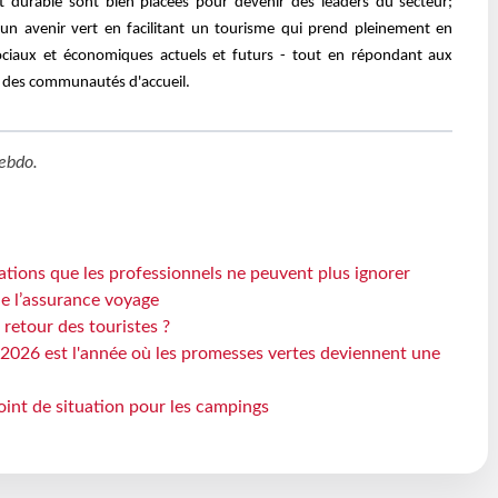
 durable sont bien placées pour devenir des leaders du secteur;
n avenir vert en facilitant un tourisme qui prend pleinement en
ciaux et économiques actuels et futurs - tout en répondant aux
t des communautés d'accueil.
ebdo
.
ations que les professionnels ne peuvent plus ignorer
de l’assurance voyage
 retour des touristes ?
2026 est l'année où les promesses vertes deviennent une
oint de situation pour les campings