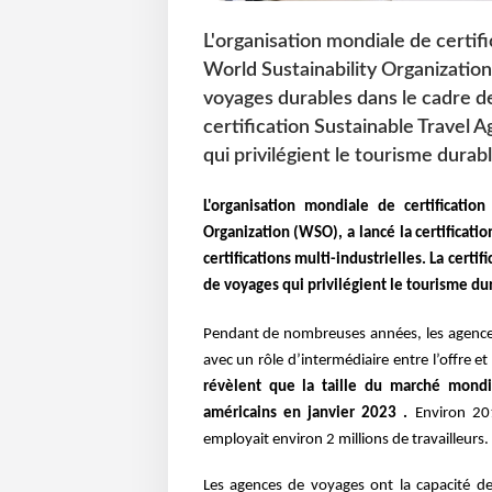
L'organisation mondiale de certi
World Sustainability Organization
voyages durables dans le cadre de
certification Sustainable Travel
qui privilégient le tourisme durabl
L'organisation mondiale de certificati
Organization (WSO), a lancé la certificat
certifications multi-industrielles. La cert
de voyages qui privilégient le tourisme du
Pendant de nombreuses années, les agences 
avec un rôle d’intermédiaire entre l’offre 
révèlent que la taille du marché mondi
américains en janvier 2023 .
Environ 201
employait environ 2 millions de travailleurs.
Les agences de voyages ont la capacité de 