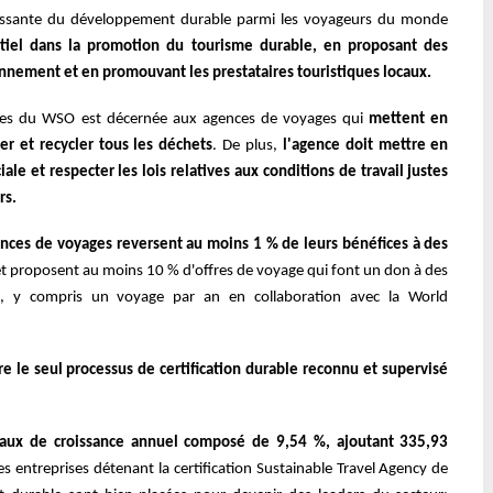
croissante du développement durable parmi les voyageurs du monde
tiel dans la promotion du tourisme durable, en proposant des
onnement et en promouvant les prestataires touristiques locaux.
bles du WSO est décernée aux agences de voyages qui
mettent en
er et recycler tous les déchets
. De plus,
l'agence doit mettre en
le et respecter les lois relatives aux conditions de travail justes
rs.
nces de voyages reversent au moins 1 % de leurs bénéfices à des
et proposent au moins 10 % d'offres de voyage qui font un don à des
s, y compris un voyage par an en collaboration avec la World
re le seul processus de certification durable reconnu et supervisé
taux de croissance annuel composé de 9,54 %, ajoutant 335,93
Les entreprises détenant la certification Sustainable Travel Agency de