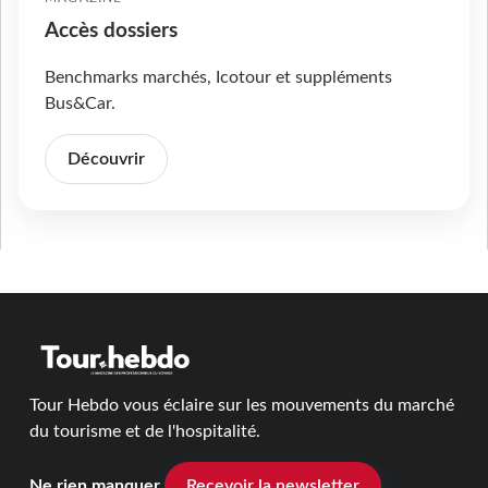
Accès dossiers
Benchmarks marchés, Icotour et suppléments
Bus&Car.
Découvrir
Tour Hebdo vous éclaire sur les mouvements du marché
du tourisme et de l'hospitalité.
Ne rien manquer
Recevoir la newsletter