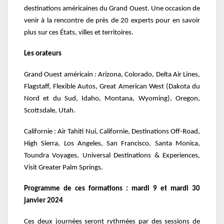
destinations américaines du Grand Ouest. Une occasion de
venir à la rencontre de près de 20 experts pour en savoir
plus sur ces États, villes et territoires.
Les orateurs
Grand Ouest américain : Arizona, Colorado, Delta Air Lines,
Flagstaff, Flexible Autos, Great American
West (Dakota du
Nord et du Sud, Idaho, Montana, Wyoming), Oregon,
Scottsdale, Utah.
Californie : Air Tahiti Nui, Californie, Destinations Off-Road,
High Sierra, Los Angeles, San Francisco,
Santa Monica,
Toundra Voyages, Universal Destinations & Experiences,
Visit Greater Palm Springs.
Programme de ces formations : mardi 9 et mardi 30
janvier 2024
Ces deux journées seront rythmées par des sessions de