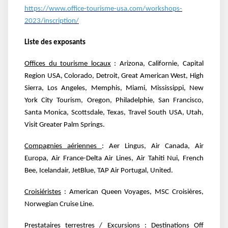
https://www.office-tourisme-usa.com/workshops-
2023/inscription/
Liste des exposants
Offices du tourisme locaux
: Arizona, Californie, Capital
Region USA, Colorado, Detroit, Great
American West, High
Sierra, Los Angeles, Memphis, Miami, Mississippi, New
York City Tourism,
Oregon, Philadelphie, San Francisco,
Santa Monica, Scottsdale, Texas, Travel South USA, Utah,
Visit
Greater Palm Springs.
Compagnies aériennes
: Aer Lingus, Air Canada, Air
Europa, Air France-Delta Air Lines, Air Tahiti Nui,
French
Bee, Icelandair, JetBlue, TAP Air Portugal, United.
Croisiéristes
: American Queen Voyages, MSC Croisières,
Norwegian Cruise Line.
Prestataires terrestres / Excursions
: Destinations Off