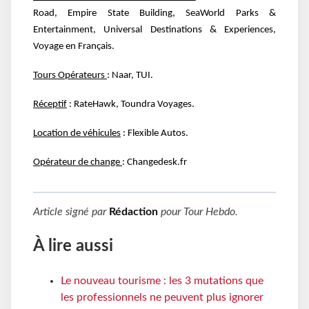
Road, Empire State Building, SeaWorld Parks
&
Entertainment, Universal Destinations & Experiences,
Voyage en Français.
Tours Opérateurs
: Naar, TUI.
Réceptif
: RateHawk, Toundra Voyages.
Location de véhicules
: Flexible Autos.
Opérateur de change
: Changedesk.fr
Article signé par
Rédaction
pour
Tour Hebdo
.
À lire aussi
Le nouveau tourisme : les 3 mutations que
les professionnels ne peuvent plus ignorer