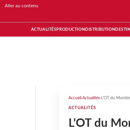
Aller au contenu
ACTUALITÉS
PRODUCTION
DISTRIBUTION
DESTI
Accueil
›
Actualités
›
L'OT du Monténé
ACTUALITÉS
L'OT du Mon