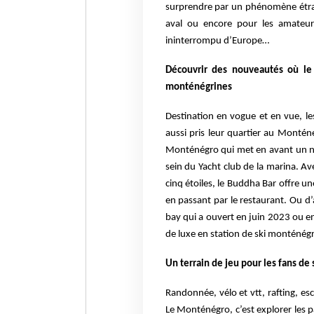
surprendre par un phénomène étran
aval ou encore pour les amateur
ininterrompu d’Europe…
Découvrir des nouveautés où le
monténégrines
Destination en vogue et en vue, le
aussi pris leur quartier au Monté
Monténégro qui met en avant un no
sein du Yacht club de la marina. A
cinq étoiles, le Buddha Bar offre u
en passant par le restaurant. Ou 
bay qui a ouvert en juin 2023 ou enc
de luxe en station de ski monténégrin
Un terrain de jeu pour les fans de 
Randonnée, vélo et vtt, rafting, es
Le Monténégro, c’est explorer les p