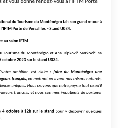
ris et vous donne rendez-vous à l’IFTM Porte
.
National du Tourisme du Monténégro fait son grand retour à
l’IFTM Porte de Versailles – Stand U034.
e au salon IFTM
 du Tourisme du Monténégro et Ana Tripković Marković, sa
5 octobre 2023 sur le stand U034.
"Notre ambition est claire :
faire du Monténégro une
ageurs français
, en mettant en avant nos trésors naturels,
iences uniques. Nous croyons que notre pays a tout ce qu'il
oyageurs français, et nous sommes impatients de partager
e 4 octobre à 12h sur le stand
pour y découvrir quelques
.