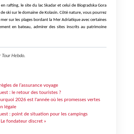
 rafting, le site du lac Skadar et celui de Biogradska Gora
s de ski sur le domaine de Kolasin. Côté nature, vous pourrez
la mer sur les plages bordant la Mer Adriatique avec certaines
uement en bateau, admirer des sites inscrits au patrimoine
r
Tour Hebdo
.
règles de l’assurance voyage
st : le retour des touristes ?
urquoi 2026 est l'année où les promesses vertes
n légale
est : point de situation pour les campings
 Le fondateur discret »