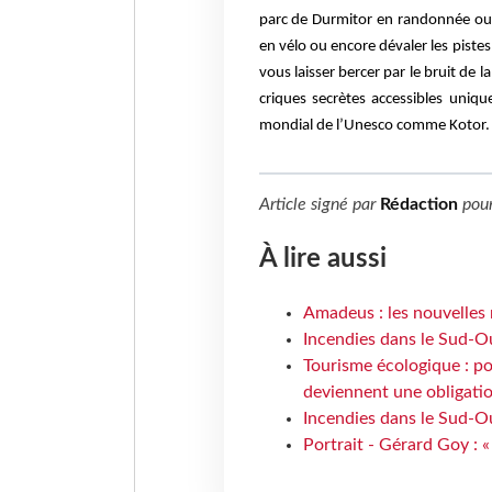
parc de Durmitor en randonnée ou en
en vélo ou encore dévaler les piste
vous laisser bercer par le bruit de 
criques secrètes accessibles uniq
mondial de l’Unesco comme Kotor.
Article signé par
Rédaction
pou
À lire aussi
Amadeus : les nouvelles 
Incendies dans le Sud-Oue
Tourisme écologique : po
deviennent une obligatio
Incendies dans le Sud-Ou
Portrait - Gérard Goy : «