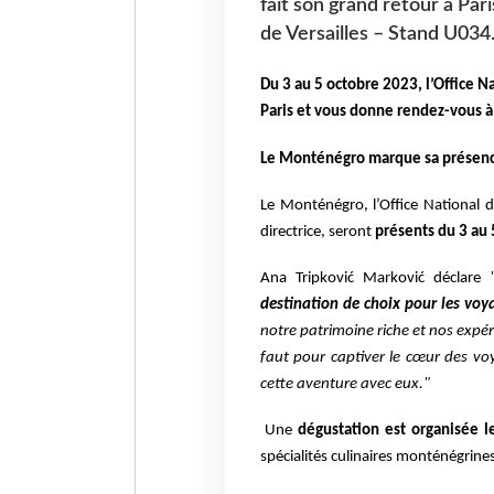
fait son grand retour à Pa
de Versailles – Stand U034
Du 3 au 5 octobre 2023, l’Office 
Paris et vous donne rendez-vous à 
Le Monténégro marque sa présenc
Le Monténégro, l’Office National
directrice, seront
présents du 3 au 
Ana Tripković Marković déclare
destination de choix pour les voy
notre patrimoine riche et nos expér
faut pour captiver le cœur des v
cette aventure avec eux."
Une
dégustation est organisée l
spécialités culinaires monténégrines