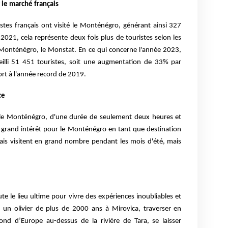
 le marché français
stes français ont visité le Monténégro, générant ainsi 327
021, cela représente deux fois plus de touristes selon les
u Monténégro, le Monstat. En ce qui concerne l'année 2023,
cueilli 51 451 touristes, soit une augmentation de 33% par
rt à l'année record de 2019.
ce
et le Monténégro, d'une durée de seulement deux heures et
n grand intérêt pour le Monténégro en tant que destination
nçais visitent en grand nombre pendant les mois d'été, mais
 le lieu ultime pour vivre des expériences inoubliables et
 olivier de plus de 2000 ans à Mirovica, traverser en
ond d’Europe au-dessus de la rivière de Tara, se laisser