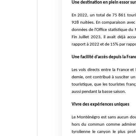
Une destination en plein essor sur
En 2022, un total de 75 861 touri
928 nuitées. En comparaison avec 2
données de l'Office statistique d
Fin Juillet 2023, il avait déjà ac
rapport à 2022 et de 15% par rappo
Une facilité d’accès depuis la Fran
Les vols directs entre la France 
demie, ont contribué à susciter u
touristique, que les touristes fra
aussi pendant la basse saison.
Vivre des expériences uniques
Le Monténégro est sans aucun doute
hors du commun comme admirer un
tyrolienne le canyon le plus prof