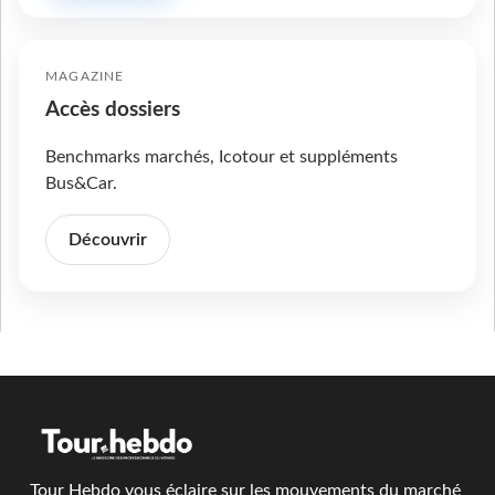
MAGAZINE
Accès dossiers
Benchmarks marchés, Icotour et suppléments
Bus&Car.
Découvrir
Tour Hebdo vous éclaire sur les mouvements du marché