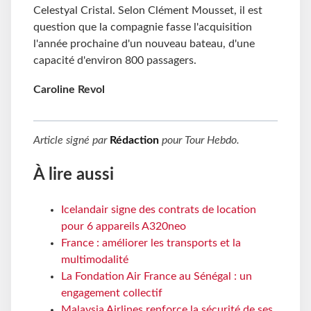
Celestyal Cristal. Selon Clément Mousset, il est
question que la compagnie fasse l'acquisition
l'année prochaine d'un nouveau bateau, d'une
capacité d'environ 800 passagers.
Caroline Revol
Article signé par
Rédaction
pour
Tour Hebdo
.
À lire aussi
Icelandair signe des contrats de location
pour 6 appareils A320neo
France : améliorer les transports et la
multimodalité
La Fondation Air France au Sénégal : un
engagement collectif
Malaysia Airlines renforce la sécurité de ses