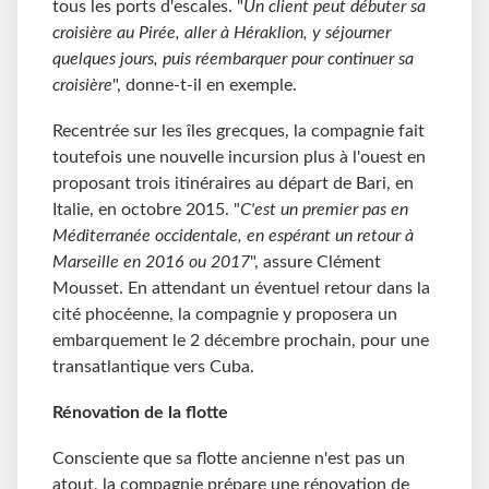
tous les ports d'escales. "
Un client peut débuter sa
croisière au Pirée, aller à Héraklion, y séjourner
quelques jours, puis réembarquer pour continuer sa
croisière
", donne-t-il en exemple.
Recentrée sur les îles grecques, la compagnie fait
toutefois une nouvelle incursion plus à l'ouest en
proposant trois itinéraires au départ de Bari, en
Italie, en octobre 2015. "
C'est un premier pas en
Méditerranée occidentale, en espérant un retour à
Marseille en 2016 ou 2017
", assure Clément
Mousset. En attendant un éventuel retour dans la
cité phocéenne, la compagnie y proposera un
embarquement le 2 décembre prochain, pour une
transatlantique vers Cuba.
Rénovation de la flotte
Consciente que sa flotte ancienne n'est pas un
atout, la compagnie prépare une rénovation de