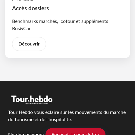
Accès dossiers
Benchmarks marchés, Icotour et suppléments
Bus&Car.
Découvrir
Tour Hebdo vous éclaire sur les mouvements du marché
du tourisme et de l'hospitalité.
Ne rien manquer
Recevoir la newsletter