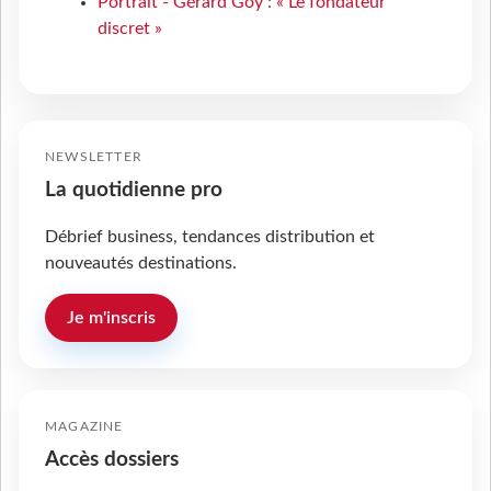
Portrait - Gérard Goy : « Le fondateur
discret »
NEWSLETTER
La quotidienne pro
Débrief business, tendances distribution et
nouveautés destinations.
Je m'inscris
MAGAZINE
Accès dossiers