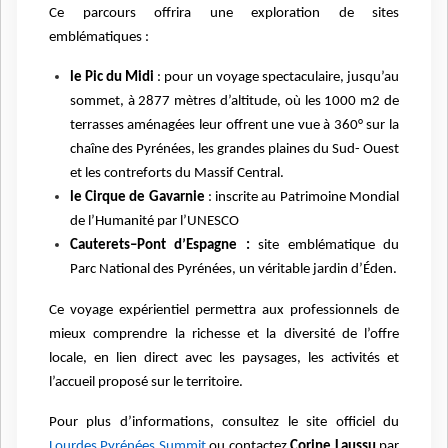
Ce parcours offrira une exploration de sites
emblématiques :
le Pic du Midi
: pour un voyage spectaculaire, jusqu’au
sommet, à 2877 mètres d’altitude, où les 1000 m2 de
terrasses aménagées leur offrent une vue à 360° sur la
chaîne des Pyrénées, les grandes plaines du Sud- Ouest
et les contreforts du Massif Central.
le Cirque de Gavarnie
: inscrite au Patrimoine Mondial
de l’Humanité par l’UNESCO
Cauterets–Pont d’Espagne :
site emblématique du
Parc National des Pyrénées, un véritable jardin d’Éden.
Ce voyage expérientiel permettra aux professionnels de
mieux comprendre la richesse et la diversité de l’offre
locale, en lien direct avec les paysages, les activités et
l’accueil proposé sur le territoire.
Pour plus d’informations, consultez le site officiel du
Lourdes Pyrénées Summit
ou contactez
Corine Laussu
par