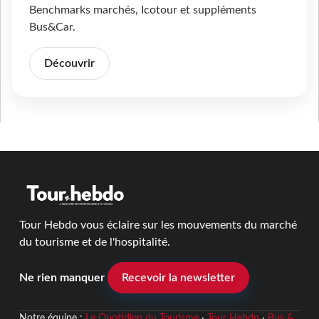
Benchmarks marchés, Icotour et suppléments
Bus&Car.
Découvrir
Tour Hebdo vous éclaire sur les mouvements du marché
du tourisme et de l'hospitalité.
Ne rien manquer
Recevoir la newsletter
Notre équipe :
Le Quotidien du Tourisme
·
Tour Hebdo
·
Bus &