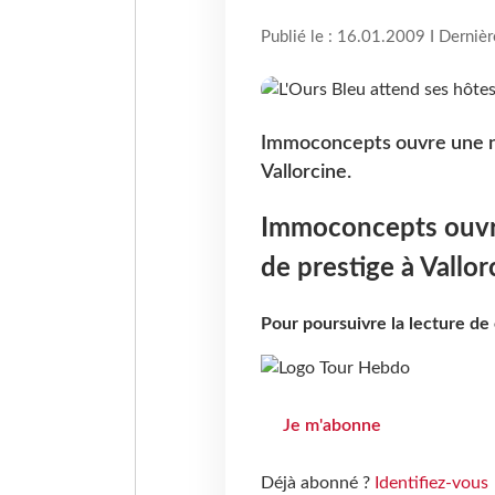
Publié le : 16.01.2009 I Derniè
Immoconcepts ouvre une no
Vallorcine.
Immoconcepts ouvre
de prestige à Vallor
Pour poursuivre la lecture d
Je m'abonne
Déjà abonné ?
Identifiez-vous