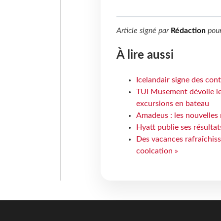
Article signé par
Rédaction
pou
À lire aussi
Icelandair signe des con
TUI Musement dévoile les
excursions en bateau
Amadeus : les nouvelles 
Hyatt publie ses résulta
Des vacances rafraîchiss
coolcation »