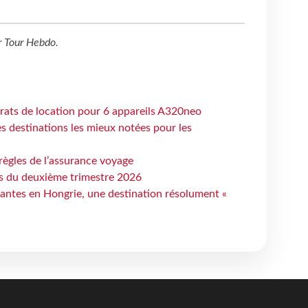
r
Tour Hebdo
.
trats de location pour 6 appareils A320neo
 destinations les mieux notées pour les
règles de l’assurance voyage
ts du deuxième trimestre 2026
antes en Hongrie, une destination résolument «