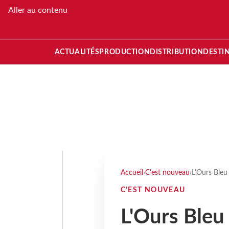
Aller au contenu
ACTUALITÉS
PRODUCTION
DISTRIBUTION
DESTI
Accueil
›
C'est nouveau
›
L'Ours Bleu
C'EST NOUVEAU
L'Ours Bleu