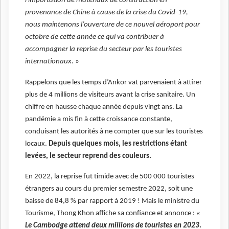
l'importation de matériaux de construction en
provenance de Chine à cause de la crise du Covid-19,
nous maintenons l’ouverture de ce nouvel aéroport pour
octobre de cette année ce qui va contribuer à
accompagner la reprise du secteur par les touristes
internationaux.
»
Rappelons que les temps d’Ankor vat parvenaient à attirer
plus de 4 millions de visiteurs avant la crise sanitaire. Un
chiffre en hausse chaque année depuis vingt ans. La
pandémie a mis fin à cette croissance constante,
conduisant les autorités à ne compter que sur les touristes
locaux.
Depuis quelques mois, les restrictions étant
levées, le secteur reprend des couleurs.
En 2022, la reprise fut timide avec de 500 000 touristes
étrangers au cours du premier semestre 2022, soit une
baisse de 84,8 % par rapport à 2019 ! Mais le ministre du
Tourisme, Thong Khon affiche sa confiance et annonce :
«
Le Cambodge attend deux millions de touristes en 2023
.