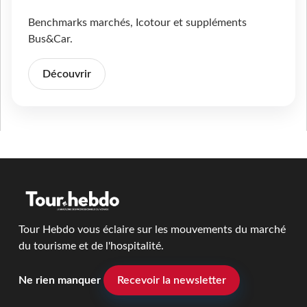
Benchmarks marchés, Icotour et suppléments
Bus&Car.
Découvrir
Tour Hebdo vous éclaire sur les mouvements du marché
du tourisme et de l'hospitalité.
Ne rien manquer
Recevoir la newsletter