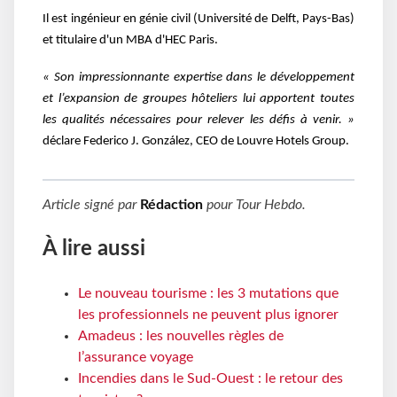
Il est ingénieur en génie civil (Université de Delft, Pays-Bas)
et titulaire d'un MBA d'HEC Paris.
«
Son impressionnante expertise dans le développement
et l’expansion de groupes hôteliers lui
apportent toutes
les qualités nécessaires pour relever les défis à venir.
»
déclare Federico J. González, CEO de Louvre Hotels Group.
Article signé par
Rédaction
pour
Tour Hebdo
.
À lire aussi
Le nouveau tourisme : les 3 mutations que
les professionnels ne peuvent plus ignorer
Amadeus : les nouvelles règles de
l’assurance voyage
Incendies dans le Sud-Ouest : le retour des