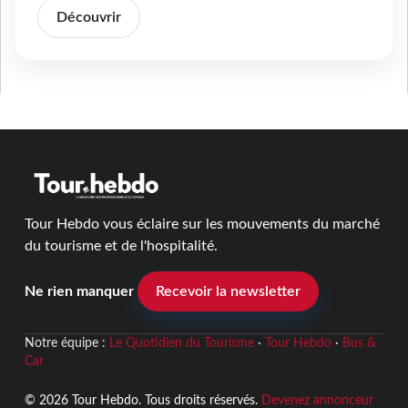
Découvrir
Tour Hebdo vous éclaire sur les mouvements du marché
du tourisme et de l'hospitalité.
Ne rien manquer
Recevoir la newsletter
Notre équipe :
Le Quotidien du Tourisme
·
Tour Hebdo
·
Bus &
Car
© 2026 Tour Hebdo. Tous droits réservés.
Devenez annonceur