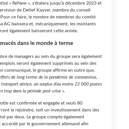
ptisé « ReNew », s’étalera jusqu’à décembre 2023 et
pervision de Detlef Kayser, membre du conseil
 Pour ce faire, le nombre de membres du comité
sa AG baissera et, mécaniquement, les montants
ront également baisseront cette année.
enacés dans le monde à terme
re de managers au sein du groupe sera également
emplois seront également supprimés au sein des
 un communiqué, le groupe affirme en outre que,
effets de long terme de la pandémie de coronavirus,
 transport aérien, un surplus d’au moins 22 000 postes
n trop dans la période post-crise »
.
 flotte est confirmée et engagée et seuls 80
ont la rejoindre, soit un investissement dans des
visé par deux. Le groupe compte également
êt accordé par le gouvernement allemand afin