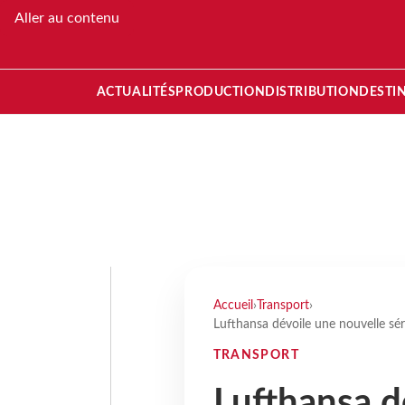
Aller au contenu
ACTUALITÉS
PRODUCTION
DISTRIBUTION
DESTI
Accueil
›
Transport
›
Lufthansa dévoile une nouvelle sé
TRANSPORT
Lufthansa d