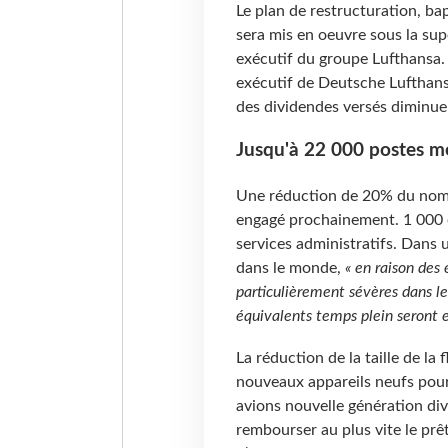
Le plan de restructuration, ba
sera mis en oeuvre sous la su
exécutif du groupe Lufthansa.
exécutif de Deutsche Lufthan
des dividendes versés diminue
Jusqu'à 22 000 postes m
Une réduction de 20% du nomb
engagé prochainement. 1
000 
services administratifs. Dans
dans le monde,
« en raison des 
particulièrement sévères dans le
équivalents temps plein seront e
La réduction de la taille de la
nouveaux appareils neufs pourr
avions nouvelle génération di
rembourser au plus vite le pr