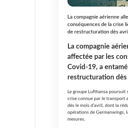
La compagnie aérienne all
conséquences de la crise l
de restructuration dès avril
La compagnie aérie
affectée par les con
Covid-19, a entamé
restructuration dès 
Le groupe Lufthansa poursuit s
crise connue par le transport 
dès le mois d’avril, dont la réd
opérations de Germanwings, l
mesures.