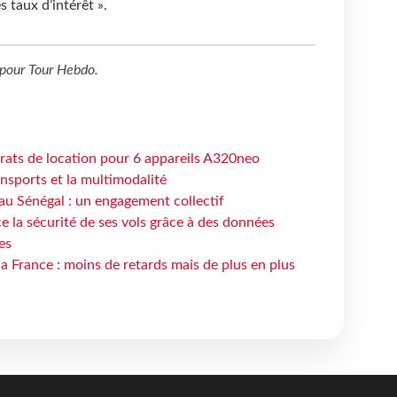
s taux d’intérêt ».
pour
Tour Hebdo
.
trats de location pour 6 appareils A320neo
ansports et la multimodalité
au Sénégal : un engagement collectif
e la sécurité de ses vols grâce à des données
es
la France : moins de retards mais de plus en plus