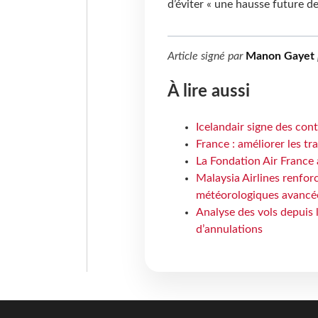
d’éviter « une hausse future de
Article signé par
Manon Gayet
À lire aussi
Icelandair signe des con
France : améliorer les tr
La Fondation Air France 
Malaysia Airlines renforc
météorologiques avancé
Analyse des vols depuis 
d’annulations