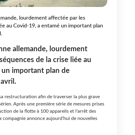
emande, lourdement affectée par les
iée au Covid-19, a entamé un important plan
.
nne allemande, lourdement
séquences de la crise liée au
 un important plan de
avril.
a restructuration afin de traverser la plus grave
aérien. Après une première série de mesures prises
uction de la flotte à 100 appareils et l'arrêt des
a compagnie annonce aujourd’hui de nouvelles