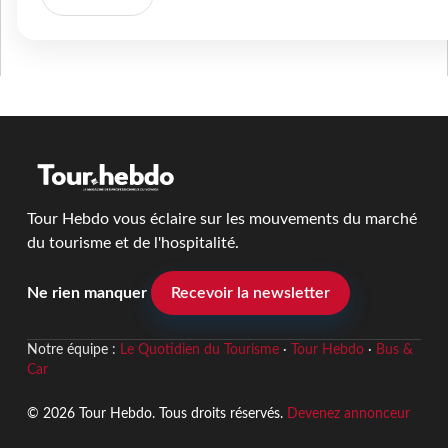
Tour Hebdo vous éclaire sur les mouvements du marché
du tourisme et de l'hospitalité.
Ne rien manquer
Recevoir la newsletter
Notre équipe :
Le Quotidien du Tourisme
·
Tour Hebdo
·
Bus &
Car
© 2026 Tour Hebdo. Tous droits réservés.
Devenez annonceur