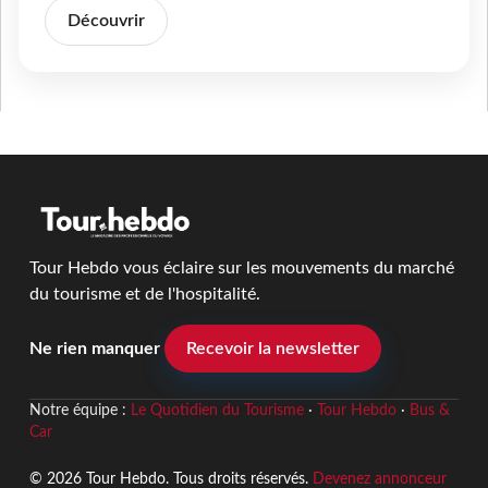
Découvrir
Tour Hebdo vous éclaire sur les mouvements du marché
du tourisme et de l'hospitalité.
Ne rien manquer
Recevoir la newsletter
Notre équipe :
Le Quotidien du Tourisme
·
Tour Hebdo
·
Bus &
Car
© 2026 Tour Hebdo. Tous droits réservés.
Devenez annonceur