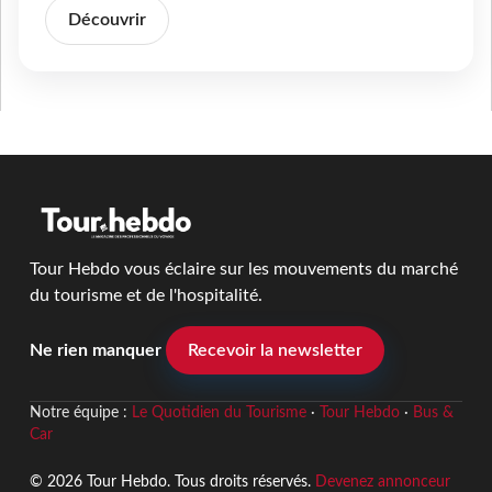
Découvrir
Tour Hebdo vous éclaire sur les mouvements du marché
du tourisme et de l'hospitalité.
Ne rien manquer
Recevoir la newsletter
Notre équipe :
Le Quotidien du Tourisme
·
Tour Hebdo
·
Bus &
Car
© 2026 Tour Hebdo. Tous droits réservés.
Devenez annonceur